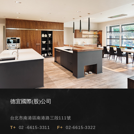
Location
Recruiting
Privacy
policy
德宜國際(股)公司
台北市南港區南港路三段111號
T+
02 -6615-3311
F+
02-6615-3322