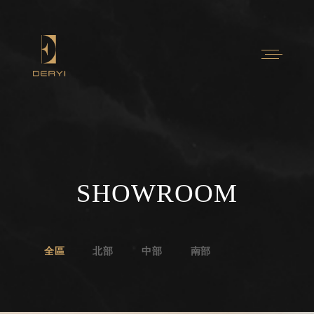
SHOWROOM
全區
北部
中部
南部
Contact