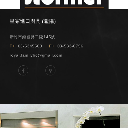
皇家進口廚具 (曨陽)
新竹市經國路二段145號
T+
03-5345500
F+
03-533-0796
royal.familyhc@gmail.com